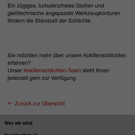
Ein zügiges, turbulenzfreies Gießen und
Zweck
Matomo Webanalyse Session Cookie.
gießtechnische angepasste Werkzeugkonturen
fördern die Standzeit der Schlichte.
Sie möchten mehr über unsere Kokillenschlichten
erfahren?
Unser
Kokillenschlichten-Team
steht Ihnen
jederzeit gern zur Verfügung.
Zurück zur Übersicht
Wer wir sind