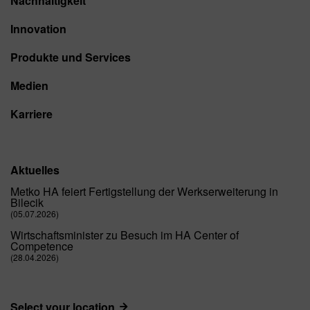
Nachhaltigkeit
Innovation
Produkte und Services
Medien
Karriere
Aktuelles
Metko HA feiert Fertigstellung der Werkserweiterung in
Bilecik
(05.07.2026)
Wirtschaftsminister zu Besuch im HA Center of
Competence
(28.04.2026)
Select your location