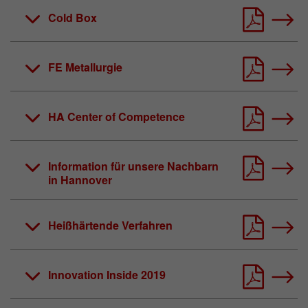
Zweck
Matomo Webanalyse Session Cookie.
Cold Box
FE Metallurgie
HA Center of Competence
Information für unsere Nachbarn
in Hannover
Heißhärtende Verfahren
Innovation Inside 2019