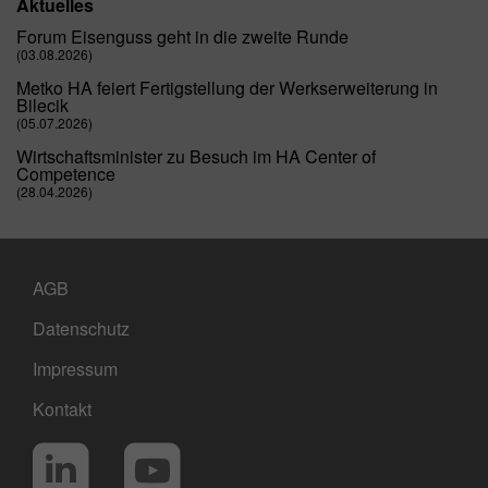
Aktuelles
Forum Eisenguss geht in die zweite Runde
(03.08.2026)
Metko HA feiert Fertigstellung der Werkserweiterung in
Bilecik
(05.07.2026)
Wirtschaftsminister zu Besuch im HA Center of
Competence
(28.04.2026)
AGB
Datenschutz
Impressum
Kontakt
Social Media
LinkedIn
YouTube