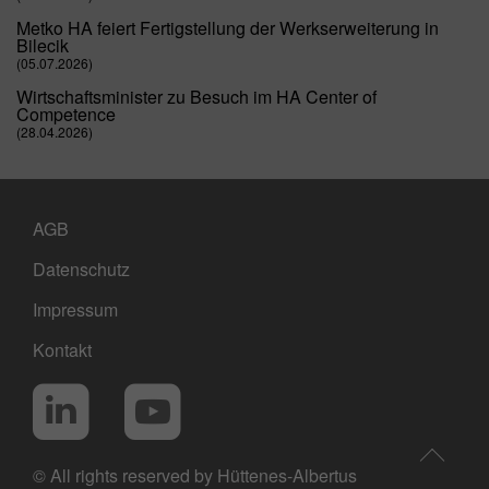
Metko HA feiert Fertigstellung der Werkserweiterung in
Bilecik
(05.07.2026)
Wirtschaftsminister zu Besuch im HA Center of
Competence
(28.04.2026)
AGB
Datenschutz
Impressum
Kontakt
Social Media
LinkedIn
YouTube
© All rights reserved by Hüttenes-Albertus