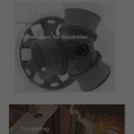
Spotlight
Rotornaben für Windräder
Fachbeitrag