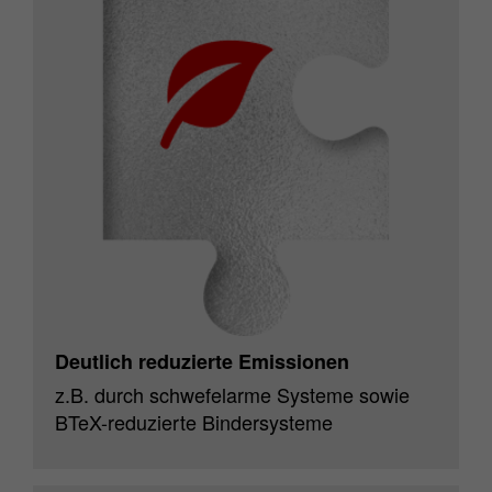
Zweck
Matomo Webanalyse Session Cookie.
Deutlich reduzierte Emissionen
z.B. durch schwefelarme Systeme sowie
BTeX-reduzierte Bindersysteme