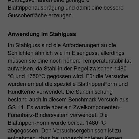
Blattrippenausprägung und damit eine bessere
Gussoberfläche erzeugen.
Anwendung im Stahlguss
Im Stahlguss sind die Anforderungen an die
Schlichten ähnlich wie im Eisenguss, allerdings
müssen sie eine noch höhere Temperaturstabilität
aufweisen, da Stahl in der Regel zwischen 1480
°C und 1750 °C gegossen wird. Für die Versuche
wurden erneut die spezielle BlattrippenForm und
Rundkerne verwendet. Die Sandmischung
bestand auch in diesem Benchmark-Versuch aus
GS 14. Es wurde aber ein Zweikomponenten-
Furanharz-Bindersystem verwendet. Die
Blattrippen-Form wurde bei ca. 1480 °C
abgegossen. Den Versuchsergebnissen ist zu
entnehmen, dass bei ungeschlichteten Kernen