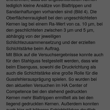
lediglich kleine Ansätze von Blattrippen und
Sandanhaftungen vorhanden sind (Bild 4). Die
Oberflächenrauigkeit bei den ungeschlichteten
Kernen lag bei einem Ra-Wert von ca. 10 µm, bei
den geschlichteten zwischen 3 µm und 5 µm,
abhängig von der jeweiligen
Schlichtezusammensetzung und der erzielten
Schichtstärke beim Auftrag.
Mit Blick auf die Versuchsergebnisse konnte auch
für den Stahlguss festgestellt werden, dass wie
beim Eisenguss, sowohl die Druckrichtung als
auch die Schichtstärke eine große Rolle für die
Gussfehlerausprägung spielen. So wurden bei
den aktuellen Versuchen im HA Center of
Competence bei den stehend gedruckten
Kernen mehr Blattrippen ermittelt als bei den
liegend gedruckten Kernen. Außerdem konnten
auch hier mit höheren Schichtstärken deutlich