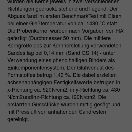
wurden die Kerne jeweils in zwei verschiedenen
Richtungen gedruckt: stehend und liegend. Der
Abguss fand im ersten BenchmarkTest mit Eisen
bei einer Gießtemperatur von ca. 1430 °C statt.
Die Probenkerne wurden nach Vorgaben von HA
gefertigt (Durchmesser 50 mm). Die mittlere
Korngröße des zur Kernherstellung verwendeten
Sandes lag bei 0,14 mm (Sand GS 14) - unter
Verwendung eines phenolhaltigen Binders als
Einkomponentensystem. Der Glühverlust des
Formstoffes betrug 1,43 %. Die dabei erzielten
achsenabhängigen Festigkeitswerte betrugen in
x-Richtung ca. 520 N/cm2, in y-Richtung ca. 430
N/cm2 und in z-Richtung ca. 190 N/cm2. Die
erstarrten Gussstücke wurden mittig gesägt und
mit Pressluft von anhaftenden Sandresten
gereinigt.