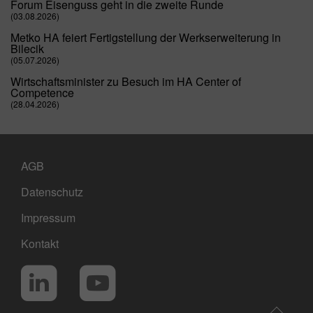
Forum Eisenguss geht in die zweite Runde
(03.08.2026)
Metko HA feiert Fertigstellung der Werkserweiterung in
Bilecik
(05.07.2026)
Wirtschaftsminister zu Besuch im HA Center of
Competence
(28.04.2026)
AGB
Datenschutz
Impressum
Kontakt
Social Media
LinkedIn
YouTube