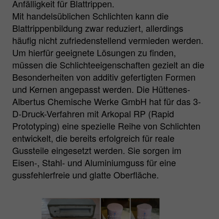
Anfälligkeit für Blattrippen.
Zweck
Matomo Webanalyse Session Cookie.
Mit handelsüblichen Schlichten kann die
Blattrippenbildung zwar reduziert, allerdings
häufig nicht zufriedenstellend vermieden werden.
Um hierfür geeignete Lösungen zu finden,
müssen die Schlichteeigenschaften gezielt an die
Besonderheiten von additiv gefertigten Formen
und Kernen angepasst werden. Die Hüttenes-
Albertus Chemische Werke GmbH hat für das 3-
D-Druck-Verfahren mit Arkopal RP (Rapid
Prototyping) eine spezielle Reihe von Schlichten
entwickelt, die bereits erfolgreich für reale
Gussteile eingesetzt werden. Sie sorgen im
Eisen-, Stahl- und Aluminiumguss für eine
gussfehlerfreie und glatte Oberfläche.