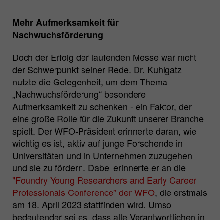
Zweck
Matomo Webanalyse Session Cookie.
Mehr Aufmerksamkeit für
Nachwuchsförderung
Doch der Erfolg der laufenden Messe war nicht
der Schwerpunkt seiner Rede. Dr. Kuhlgatz
nutzte die Gelegenheit, um dem Thema
„Nachwuchsförderung“ besondere
Aufmerksamkeit zu schenken - ein Faktor, der
eine große Rolle für die Zukunft unserer Branche
spielt. Der WFO-Präsident erinnerte daran, wie
wichtig es ist, aktiv auf junge Forschende in
Universitäten und in Unternehmen zuzugehen
und sie zu fördern. Dabei erinnerte er an die
"Foundry Young Researchers and Early Career
Professionals Conference” der WFO
, die erstmals
am 18. April 2023 stattfinden wird. Umso
bedeutender sei es, dass alle Verantwortlichen in