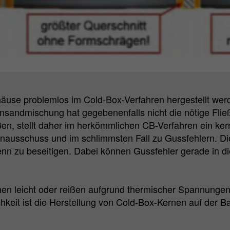
äuse problemlos im Cold-Box-Verfahren hergestellt werde
andmischung hat gegebenenfalls nicht die nötige Fließf
en, stellt daher im herkömmlichen CB-Verfahren ein ker
rnausschuss und im schlimmsten Fall zu Gussfehlern. Di
 zu beseitigen. Dabei können Gussfehler gerade in dies
hen leicht oder reißen aufgrund thermischer Spannung
hkeit ist die Herstellung von Cold-Box-Kernen auf der 