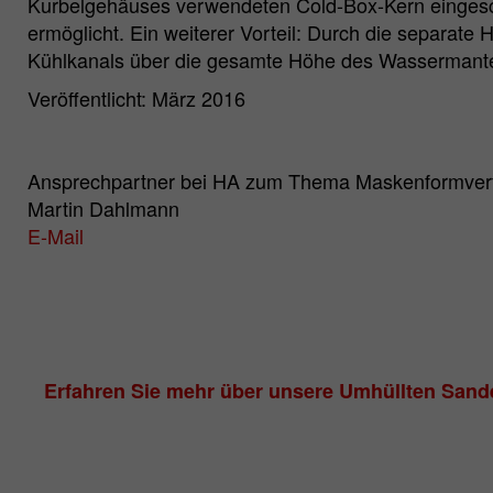
Kurbelgehäuses verwendeten Cold-Box-Kern eingescho
ermöglicht. Ein weiterer Vorteil: Durch die separate
Kühlkanals über die gesamte Höhe des Wassermantels
Veröffentlicht: März 2016
Ansprechpartner bei HA zum Thema Maskenformverf
Martin Dahlmann
E-Mail
Erfahren Sie mehr über unsere Umhüllten San