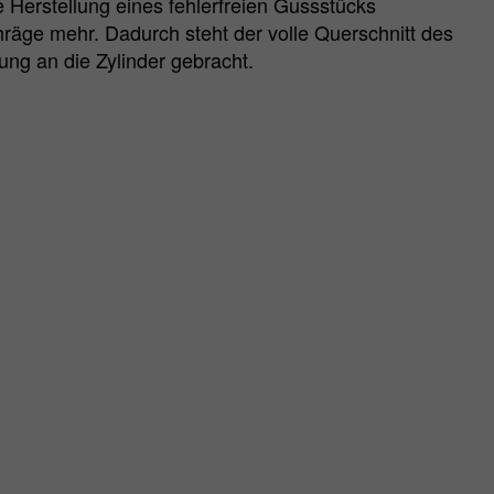
Herstellung eines fehlerfreien Gussstücks
hräge mehr. Dadurch steht der volle Querschnitt des
ng an die Zylinder gebracht.