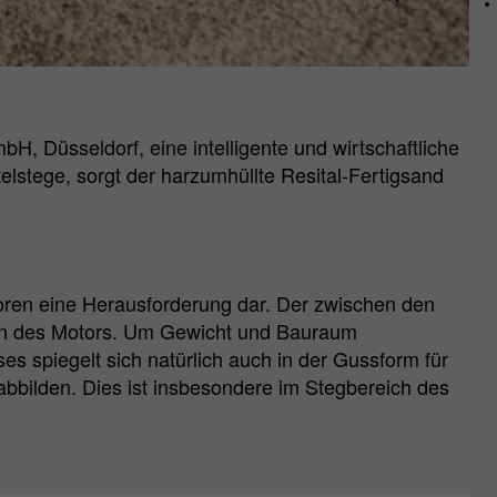
 Düsseldorf, eine intelligente und wirtschaftliche
elstege, sorgt der harzumhüllte Resital-Fertigsand
toren eine Herausforderung dar. Der zwischen den
zen des Motors. Um Gewicht und Bauraum
 spiegelt sich natürlich auch in der Gussform für
bbilden. Dies ist insbesondere im Stegbereich des