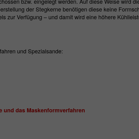
ssen bzw. eingelegt werden. Auf diese Weise wird die 
 Herstellung der Stegkerne benötigen diese keine Formsc
 zur Verfügung – und damit wird eine höhere Kühlleistu
ahren und Spezialsande:
de und das Maskenformverfahren