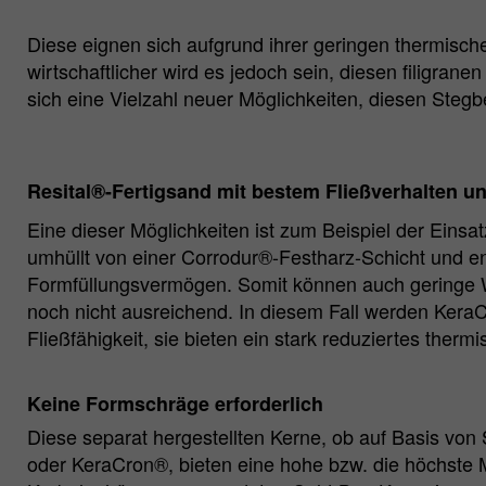
Diese eignen sich aufgrund ihrer geringen thermisc
wirtschaftlicher wird es jedoch sein, diesen filigra
sich eine Vielzahl neuer Möglichkeiten, diesen Stegb
Resital®-Fertigsand mit bestem Fließverhalten 
Eine dieser Möglichkeiten ist zum Beispiel der Einsa
umhüllt von einer Corrodur®-Festharz-Schicht und en
Formfüllungsvermögen. Somit können auch geringe W
noch nicht ausreichend. In diesem Fall werden Kera
Fließfähigkeit, sie bieten ein stark reduziertes the
Keine Formschräge erforderlich
Diese separat hergestellten Kerne, ob auf Basis vo
oder KeraCron®, bieten eine hohe bzw. die höchste M