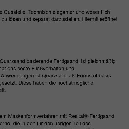
 Gussteile. Technisch eleganter und wesentlich
zu lösen und separat darzustellen. Hiermit eröffnet
f Quarzsand basierende Fertigsand, ist gleichmäßig
hat das beste Fließverhalten und
 Anwendungen ist Quarzsand als Formstoffbasis
ngesetzt. Diese haben die höchstmögliche
it.
dem Maskenformverfahren mit Resital®-Fertigsand
e, die in den für den übrigen Teil des