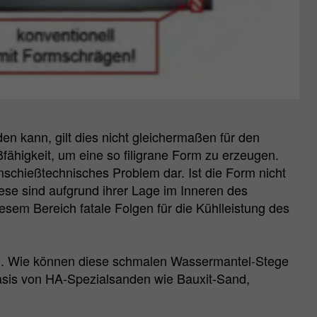
n kann, gilt dies nicht gleichermaßen für den
ähigkeit, um eine so filigrane Form zu erzeugen.
nschießtechnisches Problem dar. Ist die Form nicht
ese sind aufgrund ihrer Lage im Inneren des
em Bereich fatale Folgen für die Kühlleistung des
en. Wie können diese schmalen Wassermantel-Stege
Basis von HA-Spezialsanden wie Bauxit-Sand,