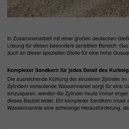
In Zusammenarbeit mit einer großen deutschen Gieße
Lösung für diesen besonders sensiblen Bereich: Gezie
auch an dieser speziellen Stelle für eine hohe Gussqu
Komplexer Sandkern für jedes Detail des Kurbel
Die ausreichende Kühlung der einzelnen Zylinder im
Zylindern verlaufende Wassermantel sorgt für eine
einzusparen, werden die Zylinder heute immer enger
dieses Bauteil wider. Ein komplexer Sandkern muss 
Wassermantels eine schwierige Herausforderung, da