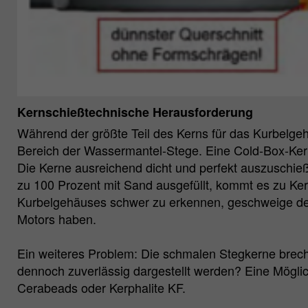
Kernschießtechnische Herausforderung
Während der größte Teil des Kerns für das Kurbelgeh
Bereich der Wassermantel-Stege. Eine Cold-Box-Kerns
Die Kerne ausreichend dicht und perfekt auszuschieß
zu 100 Prozent mit Sand ausgefüllt, kommt es zu Ke
Kurbelgehäuses schwer zu erkennen, geschweige denn
Motors haben.
Ein weiteres Problem: Die schmalen Stegkerne brec
dennoch zuverlässig dargestellt werden? Eine Möglic
Cerabeads oder Kerphalite KF.