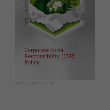
pdf-Dokument | 1.4 MB