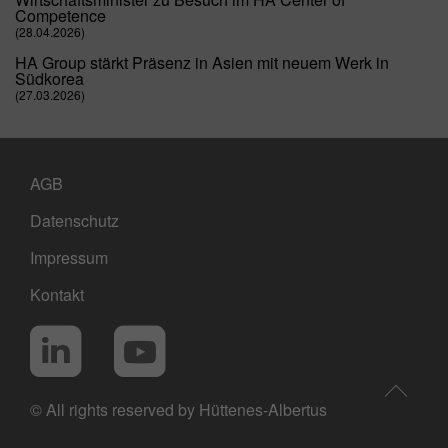
Competence
Zweck
Matomo Webanalyse Session Cookie.
(28.04.2026)
HA Group stärkt Präsenz in Asien mit neuem Werk in
Südkorea
(27.03.2026)
AGB
Datenschutz
Impressum
Kontakt
Social Media
LinkedIn
YouTube
© All rights reserved by Hüttenes-Albertus