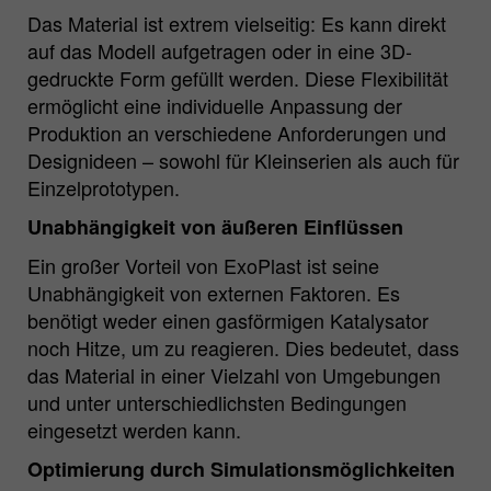
Zweck
Matomo Webanalyse Session Cookie.
Das Material ist extrem vielseitig: Es kann direkt
auf das Modell aufgetragen oder in eine 3D-
gedruckte Form gefüllt werden. Diese Flexibilität
ermöglicht eine individuelle Anpassung der
Produktion an verschiedene Anforderungen und
Designideen – sowohl für Kleinserien als auch für
Einzelprototypen.
Unabhängigkeit von äußeren Einflüssen
Ein großer Vorteil von ExoPlast ist seine
Unabhängigkeit von externen Faktoren. Es
benötigt weder einen gasförmigen Katalysator
noch Hitze, um zu reagieren. Dies bedeutet, dass
das Material in einer Vielzahl von Umgebungen
und unter unterschiedlichsten Bedingungen
eingesetzt werden kann.
Optimierung durch Simulationsmöglichkeiten