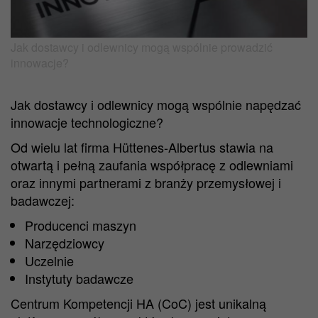
Jak dostawcy i odlewnicy mogą wspólnie prowadzić
innowacje?
Jak dostawcy i odlewnicy mogą wspólnie napędzać
innowacje technologiczne?
Od wielu lat firma Hüttenes-Albertus stawia na
otwartą i pełną zaufania współpracę z odlewniami
oraz innymi partnerami z branży przemysłowej i
badawczej:
Producenci maszyn
Narzędziowcy
Uczelnie
Instytuty badawcze
Centrum Kompetencji HA (CoC) jest unikalną