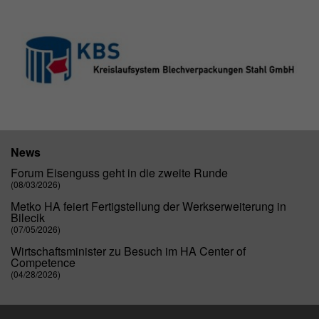
News
Forum Eisenguss geht in die zweite Runde
(08/03/2026)
Metko HA feiert Fertigstellung der Werkserweiterung in
Bilecik
(07/05/2026)
Wirtschaftsminister zu Besuch im HA Center of
Competence
(04/28/2026)