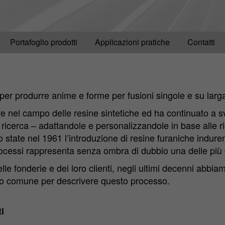
Portafoglio prodotti
Applicazioni pratiche
Contatti
0 per produrre anime e forme per fusioni singole e su larg
e nel campo delle resine sintetiche ed ha continuato a s
i ricerca – adattandole e personalizzandole in base alle ri
 state nel 1961 l’introduzione di resine furaniche induren
rocessi rappresenta senza ombra di dubbio una delle più gr
lle fonderie e dei loro clienti, negli ultimi decenni abbi
’uso comune per descrivere questo processo.
i