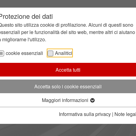
Protezione dei dati
Questo sito utilizza cookie di profilazione. Alcuni di questI sono
essenziali per le funzionalità del sito web, mentre altri ci aiutano
a migliorarne l'utilizzo.
cookie essenziali
Analitici
Accetta tutti
Accetta solo i cookie essenziali
Maggiori informazioni
Informativa sulla privacy
|
Note legal