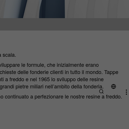
a scala.
viluppare le formule, che inizialmente erano
chieste delle fonderie clienti in tutto il mondo. Tappe
ti a freddo e nel 1965 lo sviluppo delle resine
andi pietre miliari nell’ambito della fonderia.
amo continuato a perfezionare le nostre resine a freddo.