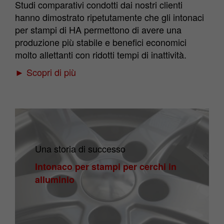
Studi comparativi condotti dai nostri clienti
hanno dimostrato ripetutamente che gli intonaci
per stampi di HA permettono di avere una
produzione più stabile e benefici economici
molto allettanti con ridotti tempi di inattività.
► Scopri di più
Una storia di successo
Intonaco per stampi per cerchi in
alluminio