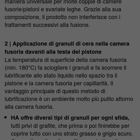
maniera universale per molte coppie di camere
fusorie/pistoni e svariate leghe. Grazie alla sua
composizione, il prodotto non interferisce con i
trattamenti successivi alla fusione.
2 | Applicazione di granuli di cera nella camera
fusoria davanti alla testa del pistone
La temperatura di superficie della camera fusoria
(min. 180°C) fa sciogliere i granuli e fa scorrere il
lubrificante allo stato liquido nello spazio tra il
pistone e la camera fusoria per capillarità. Il
vantaggio principale di questo metodo di
lubrificazione è un ambiente molto più pulito attorno
alla camera fusoria.
HA offre diversi tipi di granuli per ogni sfida,
tutti privi di grafite, che prima o poi finirebbe per
coprire tutto con uno strato grasso e grigio scuro.