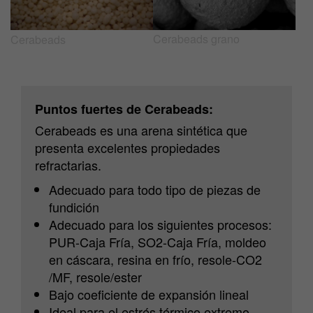
Cerabeads
Cerabeads grano
Puntos fuertes de Cerabeads:
Cerabeads es una arena sintética que
presenta excelentes propiedades
refractarias.
Adecuado para todo tipo de piezas de
fundición
Adecuado para los siguientes procesos:
PUR-Caja Fría, SO2-Caja Fría, moldeo
en cáscara, resina en frío, resole-CO2
/MF, resole/ester
Bajo coeficiente de expansión lineal
Ideal para el estrés térmico extremo