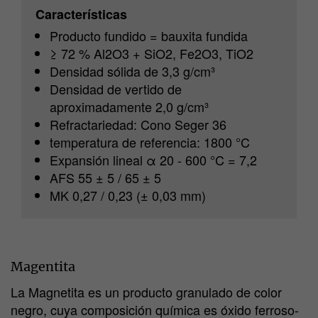
Características
Producto fundido = bauxita fundida
≥ 72 % Al2O3 + SiO2, Fe2O3, TiO2
Densidad sólida de 3,3 g/cm³
Densidad de vertido de
aproximadamente 2,0 g/cm³
Refractariedad: Cono Seger 36
temperatura de referencia: 1800 °C
Expansión lineal α 20 - 600 °C = 7,2
AFS 55 ± 5 / 65 ± 5
MK 0,27 / 0,23 (± 0,03 mm)
Magentita
La Magnetita es un producto granulado de color
negro, cuya composición química es óxido ferroso-