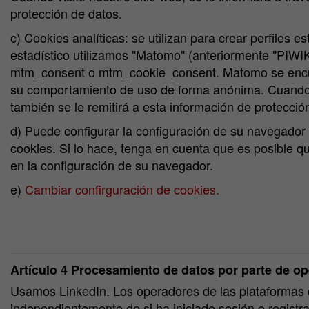
protección de datos.
c) Cookies analíticas: se utilizan para crear perfiles 
estadístico utilizamos "Matomo" (anteriormente "PIWIK
mtm_consent o mtm_cookie_consent. Matomo se encuentr
su comportamiento de uso de forma anónima. Cuando vis
también se le remitirá a esta información de protecció
d) Puede configurar la configuración de su navegador 
cookies. Si lo hace, tenga en cuenta que es posible q
en la configuración de su navegador.
e)
Cambiar confirguración de cookies.
Artículo 4 Procesamiento de datos por parte de o
Usamos LinkedIn. Los operadores de las plataformas d
independientemente de si ha iniciado sesión o registr