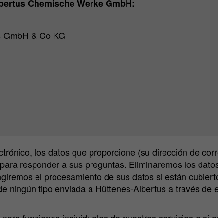
Albertus Chemische Werke GmbH:
ces GmbH & Co KG
rónico, los datos que proporcione (su dirección de corr
para responder a sus preguntas. Eliminaremos los datos
giremos el procesamiento de sus datos si están cubierto
ningún tipo enviada a Hüttenes-Albertus a través de est
para funciones individuales de nuestros servicios o si qui