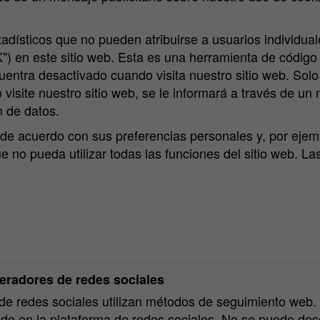
estadísticos que no pueden atribuirse a usuarios individua
") en este sitio web. Esta es una herramienta de código 
a desactivado cuando visita nuestro sitio web. Solo si
ite nuestro sitio web, se le informará a través de un m
n de datos.
de acuerdo con sus preferencias personales y, por ejemp
ue no pueda utilizar todas las funciones del sitio web. 
peradores de redes sociales
e redes sociales utilizan métodos de seguimiento web.
ado en la plataforma de redes sociales. No se puede des