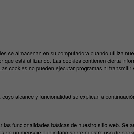
es se almacenan en su computadora cuando utiliza nuest
r que está utilizando. Las cookies contienen cierta inf
. Las cookies no pueden ejecutar programas ni transmitir
es, cuyo alcance y funcionalidad se explican a continuació
ar las funcionalidades básicas de nuestro sitio web. Se 
vés de un mensaje publicitario sobre nuestro uso de cooki