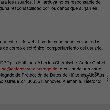
ara los usuarios. HA Ilarduya no es responsable del
nguna responsabilidad por los daños que surjan en
a nuestro sitio web. Los datos personales son todos
es de correo electrónico, comportamiento del usuario,
 UE (GDPR) es Hüttenes-Albertus Chemische Werke GmbH
:
ha@datenschutz-anfrage.de
o enviando una carta
 Delegado de Protección de Datos de Hüttenes-Albertus
olzstraße 27, 30655 Hannover, Alemania, Teléfono: