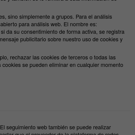
les, sino simplemente a grupos. Para el análisis
abierto para análisis web. El nombre es:
 da su consentimiento de forma activa, se registra
ensaje publicitario sobre nuestro uso de cookies y
lo, rechazar las cookies de terceros o todas las
Las cookies se pueden eliminar en cualquier momento
 El seguimiento web también se puede realizar
cartar que el proveedor de la plataforma de redes