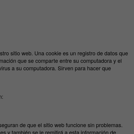
ro sitio web. Una cookie es un registro de datos que
ormación que se comparte entre su computadora y el
 virus a su computadora. Sirven para hacer que
n:
aseguran de que el sitio web funcione sin problemas.
es y también se le remitirá a esta información de