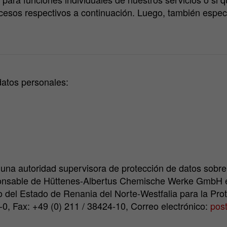
esos respectivos a continuación. Luego, también especifi
datos personales:
 una autoridad supervisora de protección de datos sobr
sponsable de Hüttenes-Albertus Chemische Werke GmbH 
 del Estado de Renania del Norte-Westfalia para la Prot
-0, Fax: +49 (0) 211 / 38424-10, Correo electrónico:
post