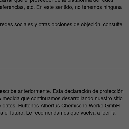
referencias, etc. En este sentido, no tenemos ninguna
redes sociales y otras opciones de objeción, consulte
describe anteriormente. Esta declaración de protección
 A medida que continuamos desarrollando nuestro sitio
n de datos. Hüttenes-Albertus Chemische Werke GmbH
ra el futuro. Le recomendamos que vuelva a leer la