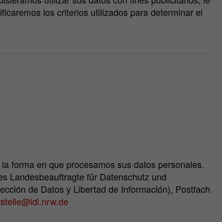
caremos los criterios utilizados para determinar el
e la forma en que procesamos sus datos personales.
es Landesbeauftragte für Datenschutz und
ección de Datos y Libertad de Información), Postfach
stelle@ldi.nrw.de