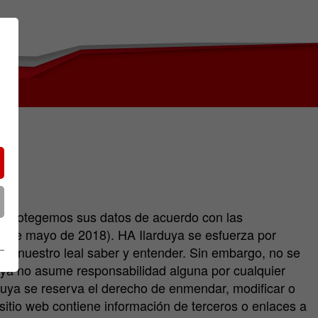
o. Protegemos sus datos de acuerdo con las
25 de mayo de 2018). HA Ilarduya se esfuerza por
ún nuestro leal saber y entender. Sin embargo, no se
duya no asume responsabilidad alguna por cualquier
rduya se reserva el derecho de enmendar, modificar o
 sitio web contiene información de terceros o enlaces a