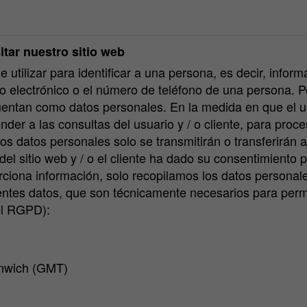
itar nuestro sitio web
 utilizar para identificar a una persona, es decir, info
reo electrónico o el número de teléfono de una persona. 
uentan como datos personales. En la medida en que el u
der a las consultas del usuario y / o cliente, para proce
 Los datos personales solo se transmitirán o transferirán
 del sitio web y / o el cliente ha dado su consentimiento p
porciona información, solo recopilamos los datos personal
entes datos, que son técnicamente necesarios para permiti
del RGPD):
enwich (GMT)