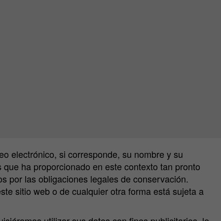
eo electrónico, si corresponde, su nombre y su
 que ha proporcionado en este contexto tan pronto
s por las obligaciones legales de conservación.
e sitio web o de cualquier otra forma está sujeta a
siéramos utilizar sus datos con fines publicitarios, le