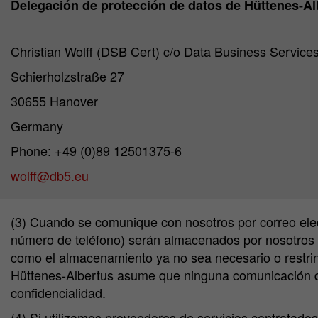
Delegación de protección de datos de Hüttenes-
Christian Wolff (DSB Cert) c/o Data Business Servi
Schierholzstraße 27
30655 Hanover
Germany
Phone: +49 (0)89 12501375-6
wolff@db5.eu
(3) Cuando se comunique con nosotros por correo elect
número de teléfono) serán almacenados por nosotros 
como el almacenamiento ya no sea necesario o restrin
Hüttenes-Albertus asume que ninguna comunicación de 
confidencialidad.
(4) Si utilizamos proveedores de servicios contratados 