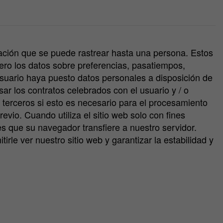
rmación que se puede rastrear hasta una persona. Estos
Pero los datos sobre preferencias, pasatiempos,
suario haya puesto datos personales a disposición de
sar los contratos celebrados con el usuario y / o
 a terceros si esto es necesario para el procesamiento
revio. Cuando utiliza el sitio web solo con fines
es que su navegador transfiere a nuestro servidor.
rle ver nuestro sitio web y garantizar la estabilidad y