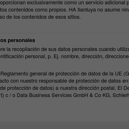
roporcionan exclusivamente como un servicio adicional p
estos contenidos como propios. HA Ilarduya no asume ni
so de los contenidos de esos sitios.
atos personales
re la recopilación de sus datos personales cuando utiliz
tificación personal, p. Ej. nombre, dirección, direccion
7) del Reglamento general de protección de datos de la
tacto con nuestro responsable de protección de datos en
de protección de datos) a nuestra dirección postal. El
) c / o Data Business Services GmbH & Co KG, Schierh