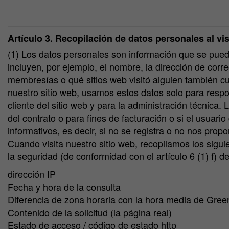
Artículo 3. Recopilación de datos personales al vis
(1) Los datos personales son información que se puede
incluyen, por ejemplo, el nombre, la dirección de cor
membresías o qué sitios web visitó alguien también c
nuestro sitio web, usamos estos datos solo para respon
cliente del sitio web y para la administración técnica.
del contrato o para fines de facturación o si el usuario
informativos, es decir, si no se registra o no nos pro
Cuando visita nuestro sitio web, recopilamos los sigui
la seguridad (de conformidad con el artículo 6 (1) f) 
dirección IP
Fecha y hora de la consulta
Diferencia de zona horaria con la hora media de Gre
Contenido de la solicitud (la página real)
Estado de acceso / código de estado http