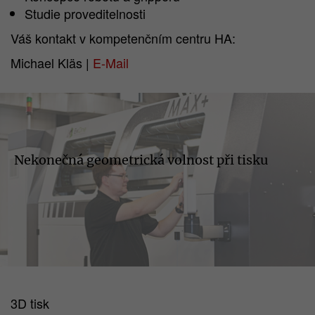
Studie proveditelnosti
Váš kontakt v kompetenčním centru HA:
Michael Kläs |
E-Mail
Nekonečná geometrická volnost při tisku
3D tisk