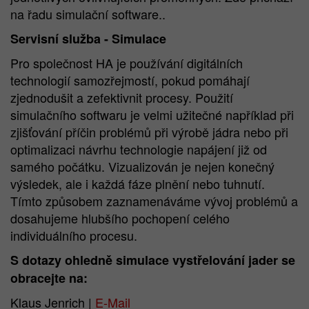
na řadu simulační software..
Servisní služba - Simulace
Pro společnost HA je používání digitálních
technologií samozřejmostí, pokud pomáhají
zjednodušit a zefektivnit procesy. Použití
simulačního softwaru je velmi užitečné například při
zjišťování příčin problémů při výrobě jádra nebo při
optimalizaci návrhu technologie napájení již od
samého počátku. Vizualizován je nejen konečný
výsledek, ale i každá fáze plnění nebo tuhnutí.
Tímto způsobem zaznamenáváme vývoj problémů a
dosahujeme hlubšího pochopení celého
individuálního procesu.
S dotazy ohledně simulace vystřelování jader se
obracejte na:
Klaus Jenrich |
E-Mail