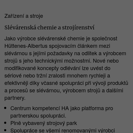
Zařízení a stroje
Slévárenská chemie a strojírenství
Jako výrobce slévárenské chemie je společnost
Hüttenes-Albertus spojovacím článkem mezi
slévárnou s jejími požadavky na odlitek a výrobcem
strojů s jeho technickými možnostmi. Nové nebo
modifikované koncepty odlévání lze uvést do
sériové nebo tržní zralosti mnohem rychleji a
efektivněji díky včasné spolupráci při vývoji produktů
a procesů se slévárnou, výrobcem strojů a dalšími
partnery.
Centrum kompetencí HA jako platforma pro
partnerskou spolupráci.
Plně vybavený strojový park
Spolupráce se všemi renomovanými výrobci