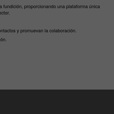
la fundición, proporcionando una plataforma única
ctor.
ontactos y promuevan la colaboración.
ión.