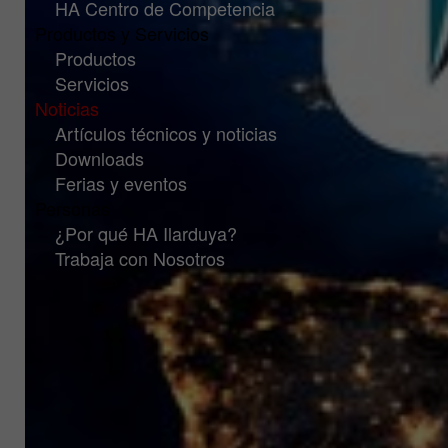
HA Centro de Competencia
Productos y Servicios
Productos
Servicios
Noticias
Artículos técnicos y noticias
Downloads
Ferias y eventos
Personas
¿Por qué HA Ilarduya?
Trabaja con Nosotros