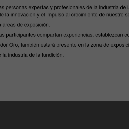
s personas expertas y profesionales de la industria de 
e la innovación y el impulso al crecimiento de nuestro se
á áreas de exposición.
as participantes compartan experiencias, establezcan c
dor Oro, también estará presente en la zona de exposic
la industria de la fundición.