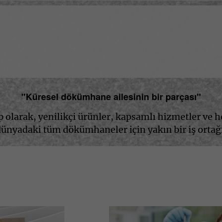
"Küresel dökümhane ailesinin bir parçası"
ip olarak, yenilikçi ürünler, kapsamlı hizmetler ve
 dünyadaki tüm dökümhaneler için yakın bir iş ortağı