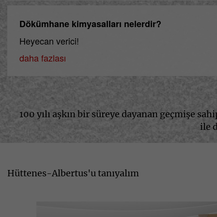
Dökümhane kimyasalları nelerdir?
Heyecan verici!
daha fazlası
100 yılı aşkın bir süreye dayanan geçmişe sah
ile
Hüttenes-Albertus'u tanıyalım