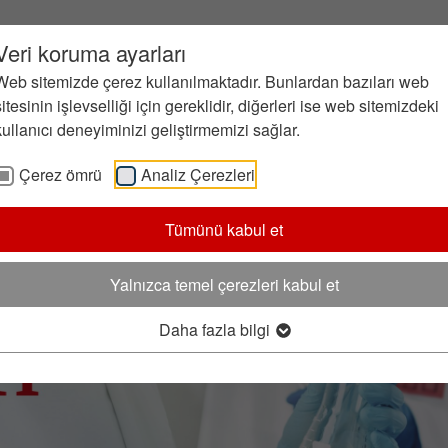
Veri koruma ayarları
Web sitemizde çerez kullanılmaktadır. Bunlardan bazıları web
sitesinin işlevselliği için gereklidir, diğerleri ise web sitemizdeki
kullanıcı deneyiminizi geliştirmemizi sağlar.
Çerez ömrü
Analiz Çerezleri
Tümünü kabul et
Yalnızca temel çerezleri kabul et
Daha fazla bilgi