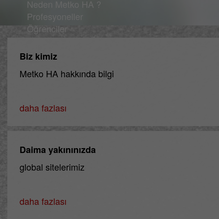
Neden Metko HA ?
Profesyoneller
Öğrenciler
Biz kimiz
Metko HA hakkında bilgi
daha fazlası
Daima yakınınızda
global sitelerimiz
daha fazlası