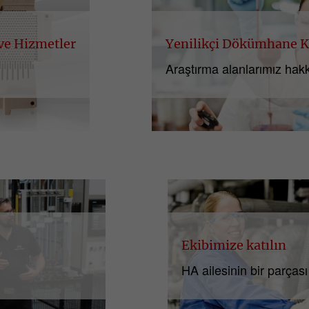
 ve Hizmetler
Yenilikçi Dökümhane K
Araştırma alanlarımız hakk
Ekibimize katılın
 noktası
HA ailesinin bir parçası