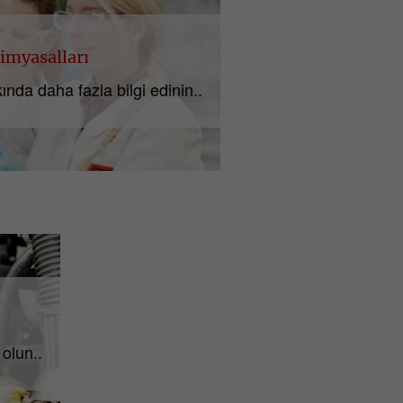
imyasalları
ında daha fazla bilgi edinin..
 olun..