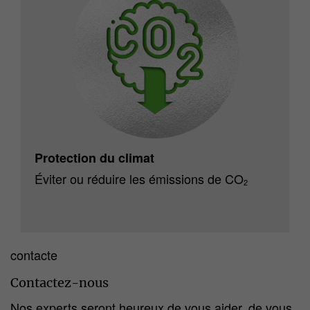
Protection du climat
Éviter ou réduire les émissions de CO
2
contacte
Contactez-nous
Nos experts seront heureux de vous aider, de vous